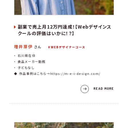
副業で売上月12万円達成！【Webデザインス
クールの評価はいかに！？】
増井芽伊
さん
WEBデザイナーコース
・ 石川県在住
・ 食品メーカー勤務
・ 子どもなし
◆ 作品事例はこちら→https://m-e-i-design.com/
READ MORE