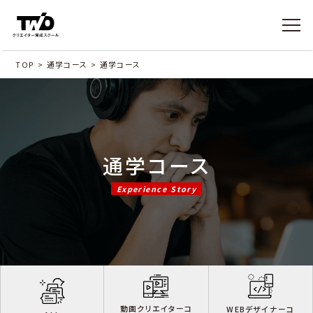
TOP
>
通学コース
>
通学コース
通学コース
Experience Story
動画クリエイターコ
WEBデザイナーコ