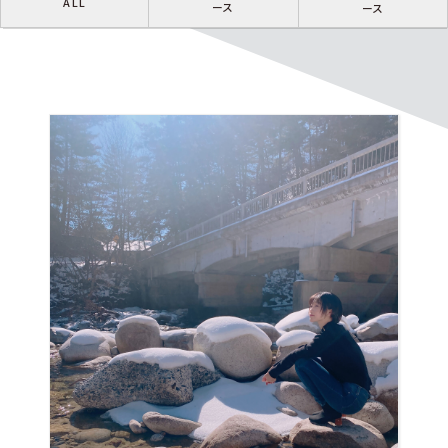
ALL
ース
ース