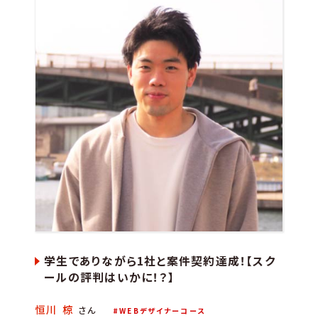
学生でありながら1社と案件契約達成！【スク
ールの評判はいかに！？】
恒川 椋
さん
WEBデザイナーコース