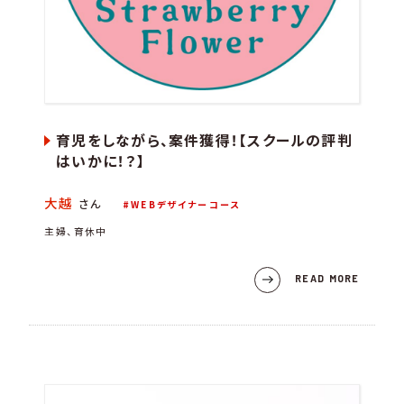
育児をしながら、案件獲得！【スクールの評判
はいかに！？】
大越
さん
WEBデザイナーコース
主婦、育休中
READ MORE