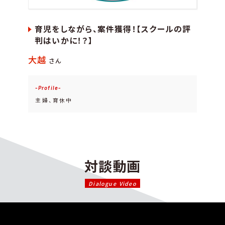
育児をしながら、案件獲得！【スクールの評
判はいかに！？】
大越
さん
Profile
主婦、育休中
対談動画
Dialogue Video