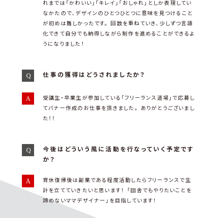
れまでは「かわいい」「キレイ」「おしゃれ」としか表現してい
なかたので、デザインのひとつひとつに意味を見つけること
が初めは難しかったです。 回数を重ねていき、少しずつ言語
化できて自分でも納得しながら制作を進めることができるよ
うになりました！
仕事の獲得はどうされましたか？
受講生・卒業生が参加している「フリーランス道場」で応募し
てバナー作成のお仕事を頂きました。 ありがとうございまし
た！！
今後はどういう風に活動を行なっていく予定です
か？
育休復帰後は副業である程度活動したらフリーランスで生
計を立てていきたいと思います！ 「田舎でもやりたいことを
諦めないママデザイナー」を目指しています！