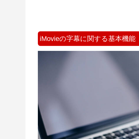
iMovieの字幕に関する基本機能