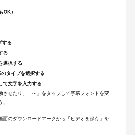
もOK）
プする
する
を選択する
幕のタイプを選択する
して文字を入力する
動させたり、「⋯」をタップして字幕フォントを変
う。
画面のダウンロードマークから「ビデオを保存」を
。