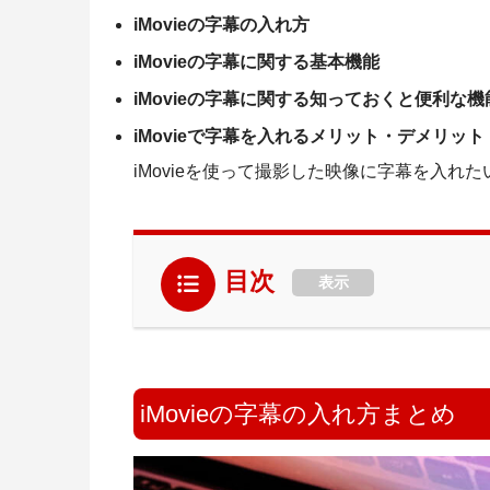
iMovieの字幕の入れ方
iMovieの字幕に関する基本機能
iMovieの字幕に関する知っておくと便利な機
iMovieで字幕を入れるメリット・デメリット
iMovieを使って撮影した映像に字幕を入れ
目次
表示
iMovieの字幕の入れ方まとめ