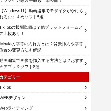
プラグイン導入手順も一挙公開！
【Windows11】動画編集でモザイクがかけら
れるおすすめソフト5選
TikTokの報酬単価は？他プラットフォームと
の比較あり！
iMovieの字幕の入れ方とは？背景挿入や字幕
位置の変更方法も解説
動画編集で画像を挿入する方法とは？おすす
めアプリ＆ソフト8選
カテゴリー
TikTok
WEBデザイン
Webライティング