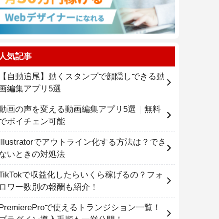
人気記事
【自動追尾】動くスタンプで顔隠しできる動
画編集アプリ5選
動画の声を変える動画編集アプリ5選｜無料
でボイチェン可能
Illustratorでアウトライン化する方法は？でき
ないときの対処法
TikTokで収益化したらいくら稼げるの？フォ
ロワー数別の報酬も紹介！
PremiereProで使えるトランジション一覧！