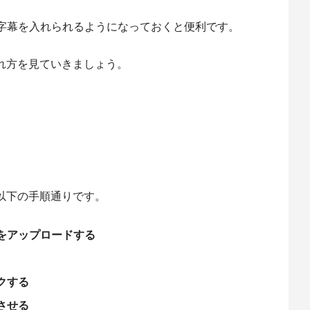
字幕を入れられるようになっておくと便利です。
入れ方を見ていきましょう。
、以下の手順通りです。
をアップロードする
クする
させる