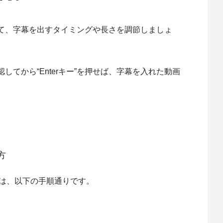
て、字幕を出すタイミングや長さを調節しましょ
てから“Enterキー”を押せば、字幕を入れた動画
方
入れ方は、以下の手順通りです。