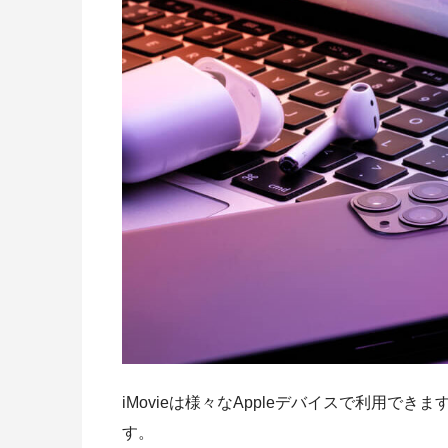
iMovieは様々なAppleデバイスで利用
す。