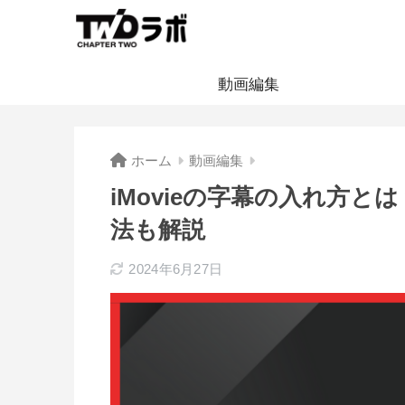
動画編集
ホーム
動画編集
iMovieの字幕の入れ方
法も解説
2024年6月27日