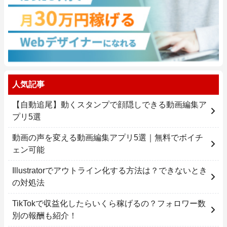
人気記事
【自動追尾】動くスタンプで顔隠しできる動画編集ア
プリ5選
動画の声を変える動画編集アプリ5選｜無料でボイチ
ェン可能
Illustratorでアウトライン化する方法は？できないとき
の対処法
TikTokで収益化したらいくら稼げるの？フォロワー数
別の報酬も紹介！