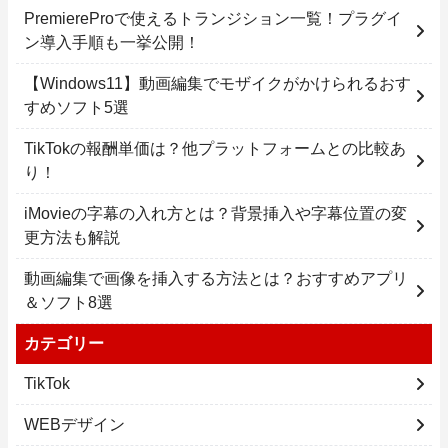
PremiereProで使えるトランジション一覧！プラグイ
ン導入手順も一挙公開！
【Windows11】動画編集でモザイクがかけられるおす
すめソフト5選
TikTokの報酬単価は？他プラットフォームとの比較あ
り！
iMovieの字幕の入れ方とは？背景挿入や字幕位置の変
更方法も解説
動画編集で画像を挿入する方法とは？おすすめアプリ
＆ソフト8選
カテゴリー
TikTok
WEBデザイン