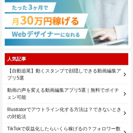
人気記事
【自動追尾】動くスタンプで顔隠しできる動画編集ア
プリ5選
動画の声を変える動画編集アプリ5選｜無料でボイチ
ェン可能
Illustratorでアウトライン化する方法は？できないとき
の対処法
TikTokで収益化したらいくら稼げるの？フォロワー数