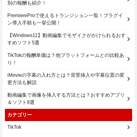
別の報酬も紹介！
PremiereProで使えるトランジション一覧！プラグイ
ン導入手順も一挙公開！
【Windows11】動画編集でモザイクがかけられるおす
すめソフト5選
TikTokの報酬単価は？他プラットフォームとの比較あ
り！
iMovieの字幕の入れ方とは？背景挿入や字幕位置の変
更方法も解説
動画編集で画像を挿入する方法とは？おすすめアプリ
＆ソフト8選
カテゴリー
TikTok