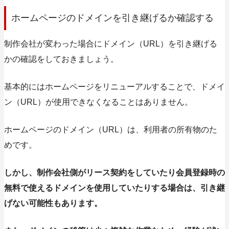
ホームページのドメインを引き継げるか確認する
制作会社が変わった場合にドメイン（URL）を引き継げる
かの確認をしておきましょう。
基本的にはホームページをリニューアルすることで、ドメイ
ン（URL）が使用できなくなることはありません。
ホームページのドメイン（URL）は、利用者の所有物のた
めです。
しかし、制作会社側がリース契約をしていたり会員登録時の
無料で使えるドメインを使用していたりする場合は、引き継
げない可能性もあります。