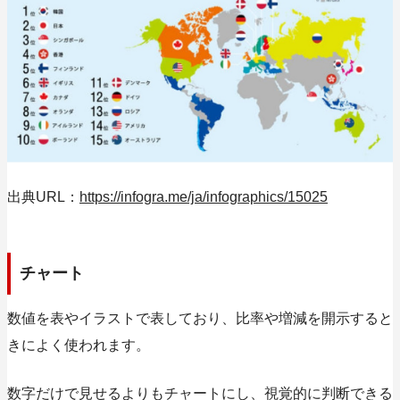
出典URL：
https://infogra.me/ja/infographics/15025
チャート
数値を表やイラストで表しており、比率や増減を開示すると
きによく使われます。
数字だけで見せるよりもチャートにし、視覚的に判断できる