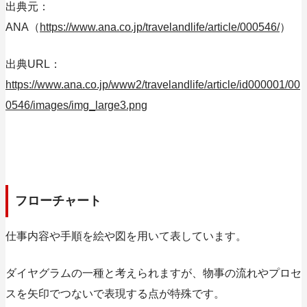
出典元：
ANA（
https://www.ana.co.jp/travelandlife/article/000546/
）
出典URL：
https://www.ana.co.jp/www2/travelandlife/article/id000001/00
0546/images/img_large3.png
フローチャート
仕事内容や手順を絵や図を用いて表しています。
ダイヤグラムの一種と考えられますが、物事の流れやプロセ
スを矢印でつないで表現する点が特殊です。