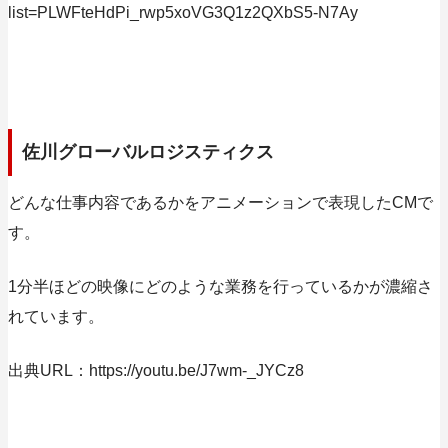
list=PLWFteHdPi_rwp5xoVG3Q1z2QXbS5-N7Ay
佐川グローバルロジスティクス
どんな仕事内容であるかをアニメーションで表現したCMで
す。
1分半ほどの映像にどのような業務を行っているかが濃縮さ
れています。
出典URL：https://youtu.be/J7wm-_JYCz8