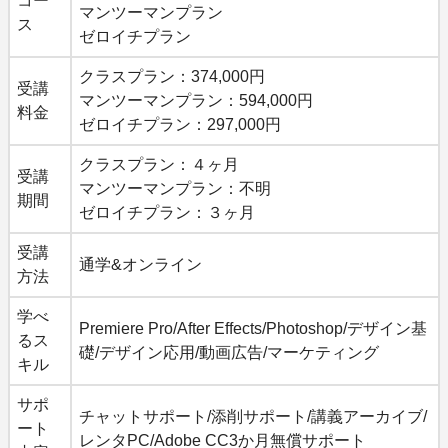
コー
マンツーマンプラン
ス
ゼロイチプラン
クラスプラン：374,000円
受講
マンツーマンプラン：594,000円
料金
ゼロイチプラン：297,000円
クラスプラン：４ヶ月
受講
マンツーマンプラン：不明
期間
ゼロイチプラン：３ヶ月
受講
通学&オンライン
方法
学べ
Premiere Pro/After Effects/Photoshop/デザイン基
るス
礎/デザイン応用/動画広告/マーケティング
キル
サポ
チャットサポート/添削サポート/講義アーカイブ/
ート
レンタPC/Adobe CC3か月無償サポート