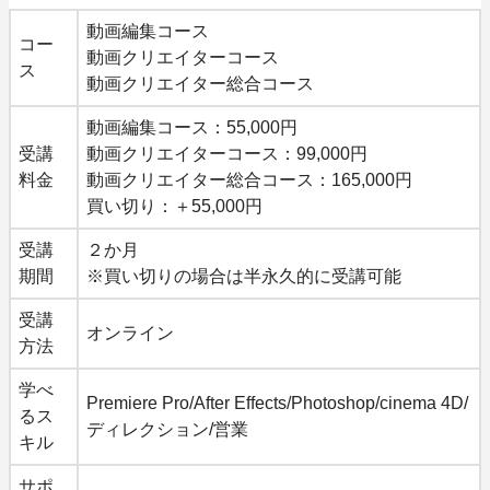
動画編集コース
コー
動画クリエイターコース
ス
動画クリエイター総合コース
動画編集コース：55,000円
受講
動画クリエイターコース：99,000円
料金
動画クリエイター総合コース：165,000円
買い切り：＋55,000円
受講
２か月
期間
※買い切りの場合は半永久的に受講可能
受講
オンライン
方法
学べ
Premiere Pro/After Effects/Photoshop/cinema 4D/
るス
ディレクション/営業
キル
サポ