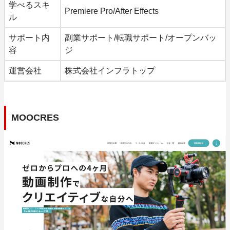
学べるスキ
Premiere Pro/After Effects
ル
サポート内
副業サポート/転職サポート/オープンバッ
容
ジ
運営会社
株式会社インフラトップ
MOOCRES