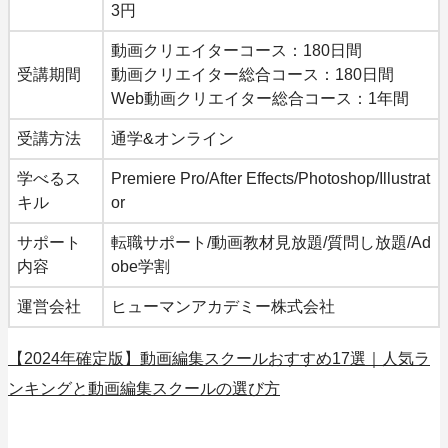
3円
動画クリエイターコース：180日間
受講期間
動画クリエイター総合コース：180日間
Web動画クリエイター総合コース：1年間
受講方法
通学&オンライン
学べるス
Premiere Pro/After Effects/Photoshop/Illustrat
キル
or
サポート
転職サポート/動画教材見放題/質問し放題/Ad
内容
obe学割
運営会社
ヒューマンアカデミー株式会社
【2024年確定版】動画編集スクールおすすめ17選｜人気ラ
ンキングと動画編集スクールの選び方