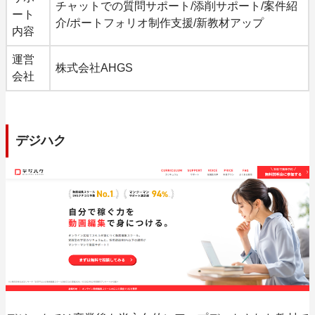
チャットでの質問サポート/添削サポート/案件紹
ート
介/ポートフォリオ制作支援/新教材アップ
内容
運営
株式会社AHGS
会社
デジハク