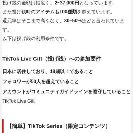
投げ銭の金額は幅広く
、2~37,000円
となっています。
また投げ銭時の
アイテムも100種類
を超えています。
還元率はそこまで高くなく、
30~50%
ほどと言われていま
す。
以下は投げ銭の利用条件です。
TikTok Live Gift（投げ銭）への参加要件
日本に居住しており、18歳以上であること
フォロワーが50人を超えていること
アカウントがコミュニティガイドラインを遵守していること
TikTok Live Gift
【簡単】TikTok Series（限定コンテンツ）