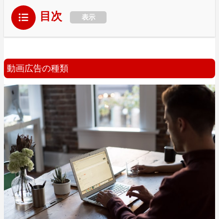
目次
表示
動画広告の種類