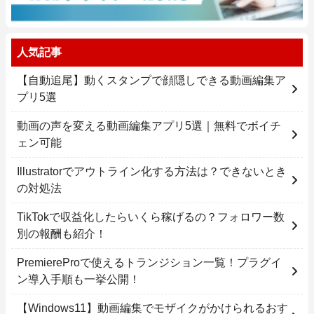
人気記事
【自動追尾】動くスタンプで顔隠しできる動画編集ア
プリ5選
動画の声を変える動画編集アプリ5選｜無料でボイチ
ェン可能
Illustratorでアウトライン化する方法は？できないとき
の対処法
TikTokで収益化したらいくら稼げるの？フォロワー数
別の報酬も紹介！
PremiereProで使えるトランジション一覧！プラグイ
ン導入手順も一挙公開！
【Windows11】動画編集でモザイクがかけられるおす