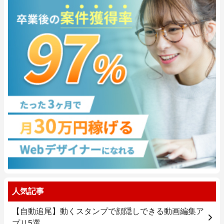
人気記事
【自動追尾】動くスタンプで顔隠しできる動画編集ア
プリ5選