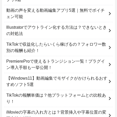
動画の声を変える動画編集アプリ5選｜無料でボイチ
ェン可能
Illustratorでアウトライン化する方法は？できないとき
の対処法
TikTokで収益化したらいくら稼げるの？フォロワー数
別の報酬も紹介！
PremiereProで使えるトランジション一覧！プラグイ
ン導入手順も一挙公開！
【Windows11】動画編集でモザイクがかけられるおす
すめソフト5選
TikTokの報酬単価は？他プラットフォームとの比較あ
り！
iMovieの字幕の入れ方とは？背景挿入や字幕位置の変