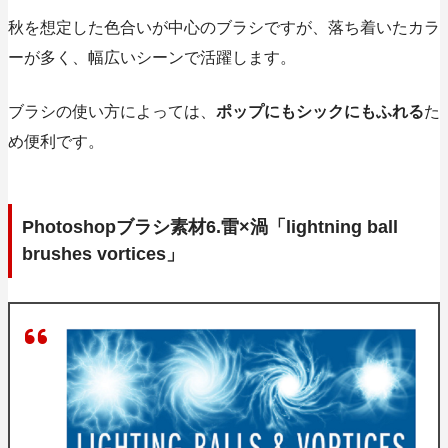
秋を想定した色合いが中心のブラシですが、落ち着いたカラ
ーが多く、幅広いシーンで活躍します。
ブラシの使い方によっては、
ポップにもシックにもふれる
た
め便利です。
Photoshopブラシ素材6.雷×渦「lightning ball
brushes vortices」