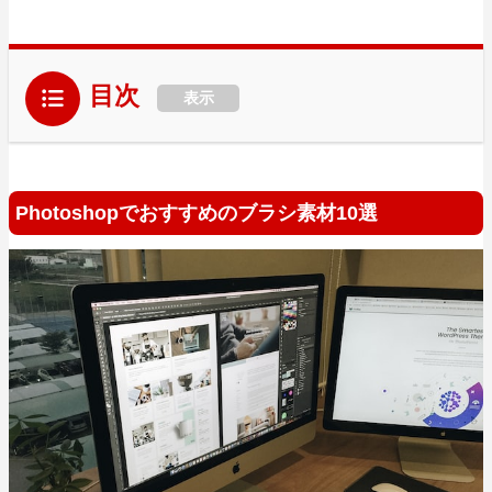
目次
表示
Photoshopでおすすめのブラシ素材10選