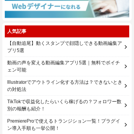
人気記事
【自動追尾】動くスタンプで顔隠しできる動画編集ア
プリ5選
動画の声を変える動画編集アプリ5選｜無料でボイチ
ェン可能
Illustratorでアウトライン化する方法は？できないとき
の対処法
TikTokで収益化したらいくら稼げるの？フォロワー数
別の報酬も紹介！
PremiereProで使えるトランジション一覧！プラグイ
ン導入手順も一挙公開！