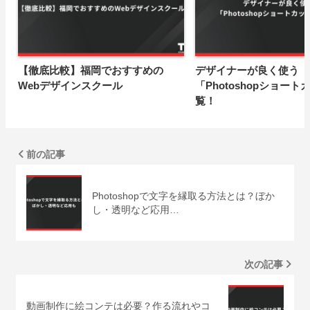
【徹底比較】福岡でおすすめの
デザイナーが良く使う
Webデザインスクール
「Photoshopショー
覧！
前の記事
Photoshopで文字を縁取る方法とは？ぼか
し・透明など応用…
次の記事
動画制作に絵コンテは必要？作る流れやコ