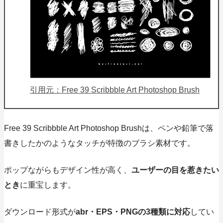
引用元：Free 39 Scribbble Art Photoshop Brush
Free 39 Scribbble Art Photoshop Brushは、ペンや鉛筆で
落
書きしたかのようなタッチ
が特徴のブラシ素材です。
ポップながらもデザイン性が高く、
ユーザーの目を惹きたい
とき
に重宝します。
ダウンロード形式が
abr・EPS・PNGの3種類に対応
してい