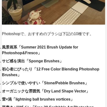
Photoshopで、おすすめのブラシは
下記の10種
です。
風景画系「Summer 2021 Brush Update for
Photoshop&Fresco」
サビ感を演出「Sponge Brushes」
初心者にぴったり「12 Free Color Blending Photoshop
Brushes」
シンプルで使いやすい「Stone/Pebble Brushes」
オーガニックな雰囲気「Dry Land Shape Vector」
雷×渦「lightning ball brushes vortices」