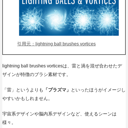
引用元：lightning ball brushes vortices
lightning ball brushes vorticesは、
雷と渦を混ぜ合わせたデ
ザイン
が特徴のブラシ素材です。
「雷」というよりも
「プラズマ」
といったほうがイメージし
やすいかもしれません。
宇宙系デザインや脳内系デザインなど、使えるシーンは
様々。