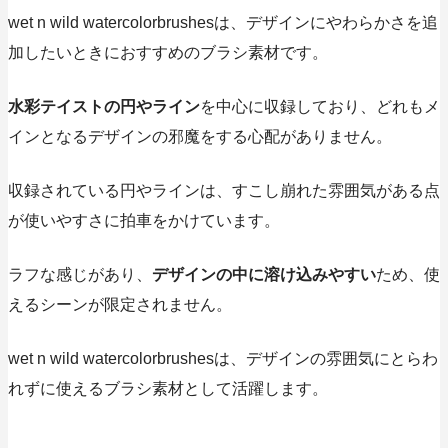
wet n wild watercolorbrushesは、デザインに
やわらかさを追
加したいとき
におすすめのブラシ素材です。
水彩テイストの円やライン
を中心に収録しており、どれもメ
インとなるデザインの邪魔をする心配がありません。
収録されている円やラインは、すこし崩れた雰囲気がある点
が使いやすさに拍車をかけています。
ラフな感じがあり、
デザインの中に溶け込みやすい
ため、使
えるシーンが限定されません。
wet n wild watercolorbrushesは、デザインの雰囲気にとらわ
れずに使えるブラシ素材として活躍します。