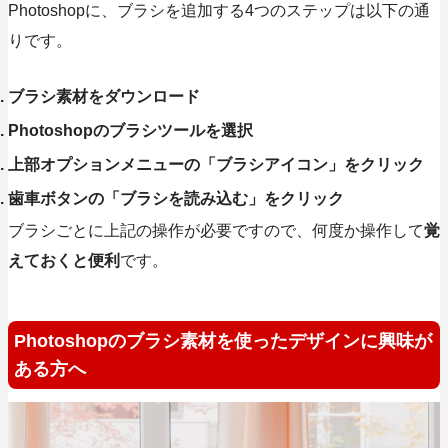
Photoshopに、ブラシを追加する
4つのステップ
は以下の通
りです。
ブラシ素材をダウンロード
Photoshopのブラシツールを選択
上部オプションメニューの「ブラシアイコン」をクリック
歯車ボタンの「ブラシを読み込む」をクリック
ブラシごとに上記の操作が必要ですので、何度か操作して
覚
えておくと便利
です。
Photoshopのブラシ素材を使ったデザインに興味が
ある方へ