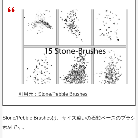
引用元：Stone/Pebble Brushes
Stone/Pebble Brushesは、サイズ違いの
石粒ベースのブラシ
素材
です。