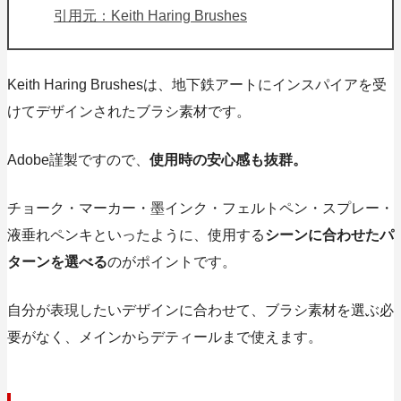
引用元：Keith Haring Brushes
Keith Haring Brushesは、
地下鉄アート
にインスパイアを受
けてデザインされたブラシ素材です。
Adobe謹製ですので、
使用時の安心感も抜群。
チョーク・マーカー・墨インク・フェルトペン・スプレー・
液垂れペンキといったように、使用する
シーンに合わせたパ
ターンを選べる
のがポイントです。
自分が表現したいデザインに合わせて、ブラシ素材を選ぶ必
要がなく、メインからデティールまで使えます。