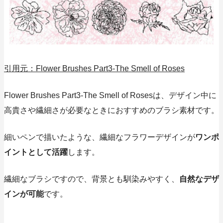
引用元：Flower Brushes Part3-The Smell of Roses
Flower Brushes Part3-The Smell of Rosesは、デザイン中に
高貴さや繊細さが必要なとき
におすすめのブラシ素材です。
細いペンで描いたような、繊細なフラワーデザインが
ワンポ
イントとして活躍
します。
繊細なブラシですので、背景とも馴染みやすく、
自然なデザ
インが可能
です。