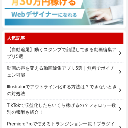
人気記事
【自動追尾】動くスタンプで顔隠しできる動画編集ア
プリ5選
動画の声を変える動画編集アプリ5選｜無料でボイチ
ェン可能
Illustratorでアウトライン化する方法は？できないとき
の対処法
TikTokで収益化したらいくら稼げるの？フォロワー数
別の報酬も紹介！
PremiereProで使えるトランジション一覧！プラグイ