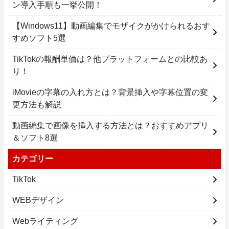
ン導入手順も一挙公開！
【Windows11】動画編集でモザイクがかけられるおす
すめソフト5選
TikTokの報酬単価は？他プラットフォームとの比較あ
り！
iMovieの字幕の入れ方とは？背景挿入や字幕位置の変
更方法も解説
動画編集で画像を挿入する方法とは？おすすめアプリ
＆ソフト8選
カテゴリー
TikTok
WEBデザイン
Webライティング