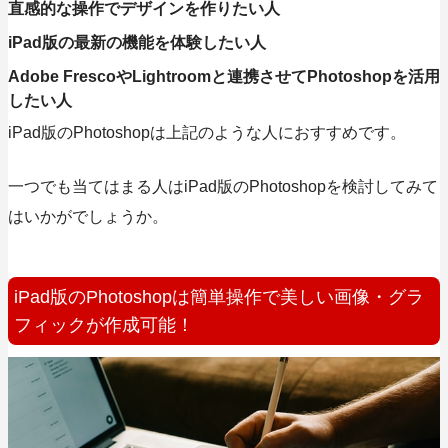
直感的な操作でデザインを作りたい人
iPad版の最新の機能を体験したい人
Adobe FrescoやLightroomと連携させてPhotoshopを活用
したい人
iPad版のPhotoshopは上記のような人におすすめです。
一つでも当てはまる人はiPad版のPhotoshopを検討してみて
はいかがでしょうか。
iPad版のPhotoshopは簡単操作で美しい画像・グラ
フィックが作成可能！