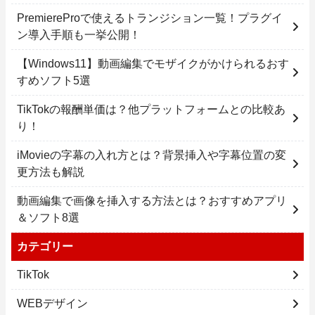
PremiereProで使えるトランジション一覧！プラグイ
ン導入手順も一挙公開！
【Windows11】動画編集でモザイクがかけられるおす
すめソフト5選
TikTokの報酬単価は？他プラットフォームとの比較あ
り！
iMovieの字幕の入れ方とは？背景挿入や字幕位置の変
更方法も解説
動画編集で画像を挿入する方法とは？おすすめアプリ
＆ソフト8選
カテゴリー
TikTok
WEBデザイン