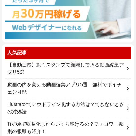
人気記事
【自動追尾】動くスタンプで顔隠しできる動画編集ア
プリ5選
動画の声を変える動画編集アプリ5選｜無料でボイチ
ェン可能
Illustratorでアウトライン化する方法は？できないとき
の対処法
TikTokで収益化したらいくら稼げるの？フォロワー数
別の報酬も紹介！