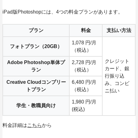
iPad版Photoshopには、4つの料金プランがあります。
プラン
料金
支払い方法
1,078 円/月
フォトプラン（20GB）
（税込）
クレジット
Adobe Photoshop単体プ
2,728 円/月
カード、銀
ラン
（税込）
行振り込
Creative Cloudコンプリー
6,480 円/月
み、コンビ
トプラン
（税込）
ニ払い
1,980 円/月
学生・教職員向け
(税込)
料金詳細は
こちら
から