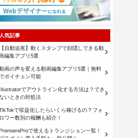
人気記事
【自動追尾】動くスタンプで顔隠しできる動
画編集アプリ5選
動画の声を変える動画編集アプリ5選｜無料
でボイチェン可能
Illustratorでアウトライン化する方法は？でき
ないときの対処法
TikTokで収益化したらいくら稼げるの？フォ
ロワー数別の報酬も紹介！
PremiereProで使えるトランジション一覧！