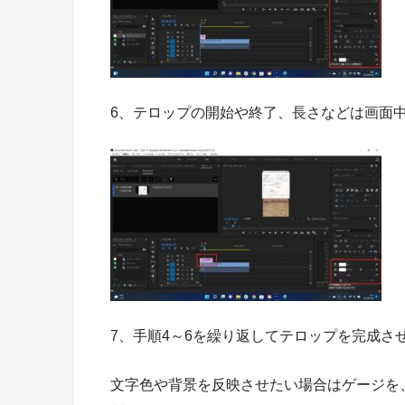
6、テロップの開始や終了、長さなどは画面
7、手順4～6を繰り返してテロップを完成さ
文字色や背景を反映させたい場合はゲージを、「