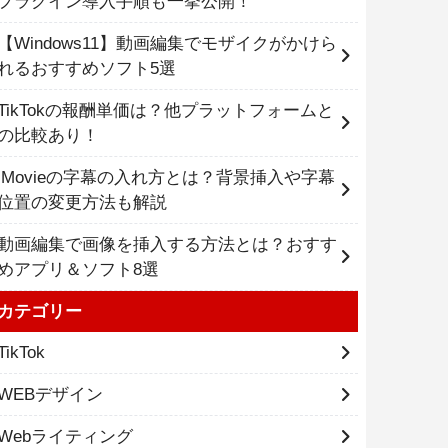
プラグイン導入手順も一挙公開！
【Windows11】動画編集でモザイクがかけら
れるおすすめソフト5選
TikTokの報酬単価は？他プラットフォームと
の比較あり！
iMovieの字幕の入れ方とは？背景挿入や字幕
位置の変更方法も解説
動画編集で画像を挿入する方法とは？おすす
めアプリ＆ソフト8選
カテゴリー
TikTok
WEBデザイン
Webライティング