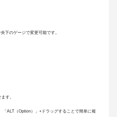
中央下のゲージで変更可能です。
せます。
ALT（Option）」+ドラッグすることで簡単に複