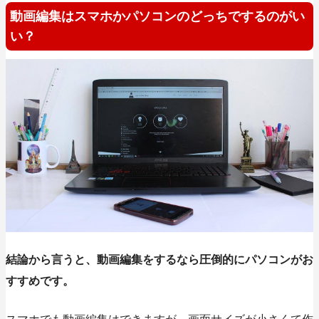
動画編集はスマホかパソコンのどっちでするのがい
い？
結論から言うと、
動画編集をするなら圧倒的にパソコンがお
すすめ
です。