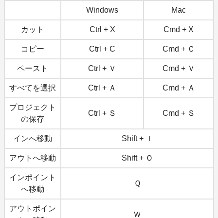
Windows
Mac
カット
Ctrl + X
Cmd + X
コピー
Ctrl + C
Cmd + Ｃ
ペースト
Ctrl + Ｖ
Cmd + Ｖ
すべてを選択
Ctrl + Ａ
Cmd + Ａ
プロジェクト
Ctrl + Ｓ
Cmd + Ｓ
の保存
インへ移動
Shift + Ｉ
アウトへ移動
Shift + Ｏ
インポイント
Ｑ
へ移動
アウトポイン
Ｗ