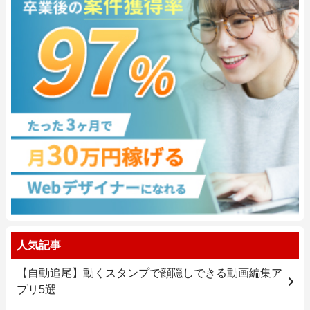
人気記事
【自動追尾】動くスタンプで顔隠しできる動画編集ア
プリ5選