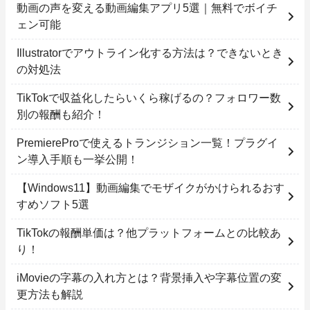
動画の声を変える動画編集アプリ5選｜無料でボイチ
ェン可能
Illustratorでアウトライン化する方法は？できないとき
の対処法
TikTokで収益化したらいくら稼げるの？フォロワー数
別の報酬も紹介！
PremiereProで使えるトランジション一覧！プラグイ
ン導入手順も一挙公開！
【Windows11】動画編集でモザイクがかけられるおす
すめソフト5選
TikTokの報酬単価は？他プラットフォームとの比較あ
り！
iMovieの字幕の入れ方とは？背景挿入や字幕位置の変
更方法も解説