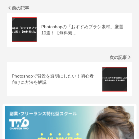
前の記事
Photoshopの「おすすめブラシ素材」厳選
10選！【無料素…
次の記事
Photoshopで背景を透明にしたい！初心者
向けに方法を解説