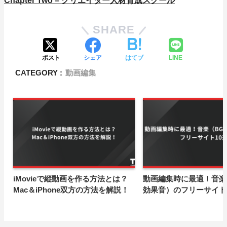
Chapter Two – クリエイター人材育成スクール
SHARE
ポスト
シェア
はてブ
LINE
CATEGORY :
動画編集
iMovieで縦動画を作る方法とは？
動画編集時に最適！音楽
Mac＆iPhone双方の方法を解説！
効果音）のフリーサイト