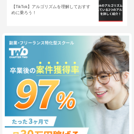
【TikTok】アルゴリズムを理解しておすす
めに乗ろう！