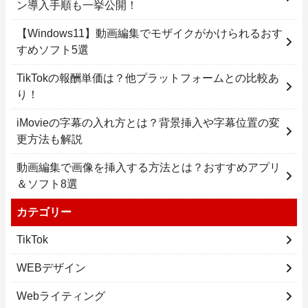
ン導入手順も一挙公開！
【Windows11】動画編集でモザイクがかけられるおす
すめソフト5選
TikTokの報酬単価は？他プラットフォームとの比較あ
り！
iMovieの字幕の入れ方とは？背景挿入や字幕位置の変
更方法も解説
動画編集で画像を挿入する方法とは？おすすめアプリ
＆ソフト8選
カテゴリー
TikTok
WEBデザイン
Webライティング