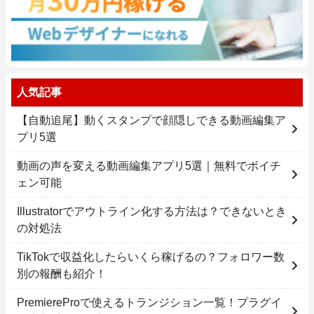
人気記事
【自動追尾】動くスタンプで顔隠しできる動画編集ア
プリ5選
動画の声を変える動画編集アプリ5選｜無料でボイチ
ェン可能
Illustratorでアウトライン化する方法は？できないとき
の対処法
TikTokで収益化したらいくら稼げるの？フォロワー数
別の報酬も紹介！
PremiereProで使えるトランジション一覧！プラグイ