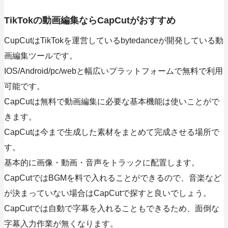
TikTokの動画編集ならCapCutがおすすめ
CupCutはTikTokを運営しているbytedanceが開発している動
画編集ツールです。
IOS/Android/pc/webと幅広いプラットフォームで無料で利用
可能です。
CapCutは無料で動画編集に必要な基本機能は使いことがで
きます。
CapCutは今まで生成した素材をまとめて完成させる場所で
す。
基本的に画像・動画・音声をトラックに配置します。
CapCutではBGMを料で入れることができるので、音楽など
が決まっていない場合はCapCutで探すと良いでしょう。
CapCutでは自動で字幕を入れることもできるため、面倒な
字幕入力作業が無くなります。