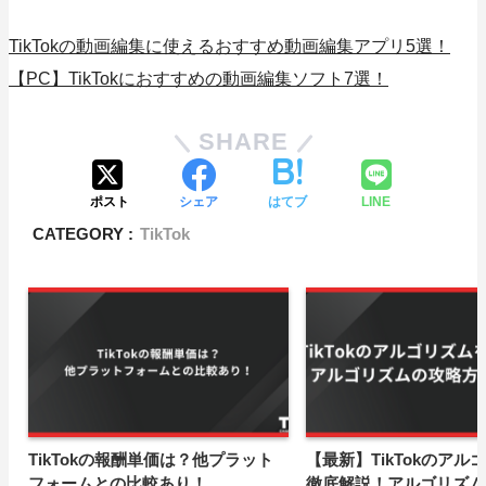
TikTokの動画編集に使えるおすすめ動画編集アプリ5選！
【PC】TikTokにおすすめの動画編集ソフト7選！
SHARE
ポスト
シェア
はてブ
LINE
CATEGORY :
TikTok
TikTokの報酬単価は？他プラット
【最新】TikTokのアル
フォームとの比較あり！
徹底解説！アルゴリズム