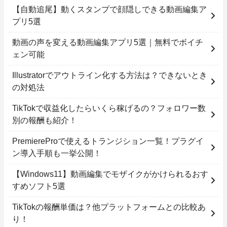
【自動追尾】動くスタンプで顔隠しできる動画編集ア
プリ5選
動画の声を変える動画編集アプリ5選｜無料でボイチ
ェン可能
Illustratorでアウトライン化する方法は？できないとき
の対処法
TikTokで収益化したらいくら稼げるの？フォロワー数
別の報酬も紹介！
PremiereProで使えるトランジション一覧！プラグイ
ン導入手順も一挙公開！
【Windows11】動画編集でモザイクがかけられるおす
すめソフト5選
TikTokの報酬単価は？他プラットフォームとの比較あ
り！