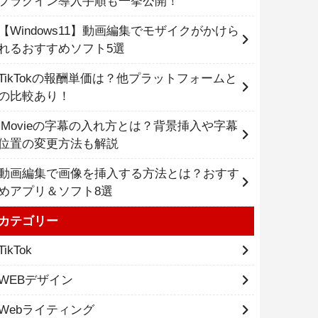
プラグイン導入手順も一挙公開！
【Windows11】動画編集でモザイクがかけら
れるおすすめソフト5選
TikTokの報酬単価は？他プラットフォームと
の比較あり！
iMovieの字幕の入れ方とは？背景挿入や字幕
位置の変更方法も解説
動画編集で画像を挿入する方法とは？おすす
めアプリ＆ソフト8選
カテゴリー
TikTok
WEBデザイン
Webライティング