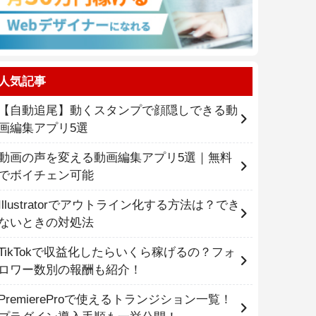
人気記事
【自動追尾】動くスタンプで顔隠しできる動
画編集アプリ5選
動画の声を変える動画編集アプリ5選｜無料
でボイチェン可能
Illustratorでアウトライン化する方法は？でき
ないときの対処法
TikTokで収益化したらいくら稼げるの？フォ
ロワー数別の報酬も紹介！
PremiereProで使えるトランジション一覧！