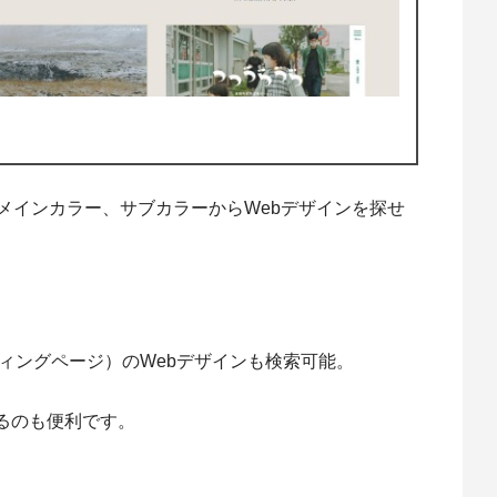
メインカラー、サブカラーからWebデザインを探せ
ィングページ）のWebデザインも検索可能。
るのも便利です。