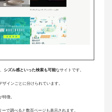
、
シズル感といった検索も可能
なサイトです。
デザインごとに分けられています。
が特徴。
ゴリーで調べると数百ページも表示されます。