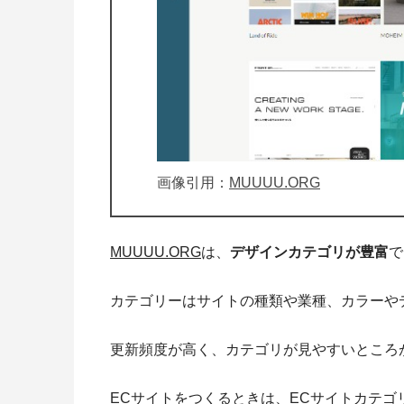
画像引用：
MUUUU.ORG
MUUUU.ORG
は、
デザインカテゴリが豊富
で
カテゴリーはサイトの種類や業種、カラーや
更新頻度が高く、カテゴリが見やすい
ところ
ECサイトをつくるときは、ECサイトカテ