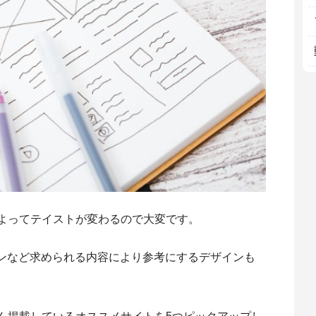
によってテイストが変わるので大変です。
ンなど求められる内容により参考にするデザインも