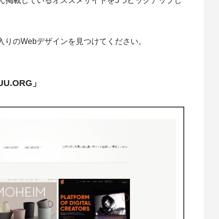
ん掲載しているオススメサイトを5つピックアップし
入りのWebデザインを見つけてください。
U.ORG」