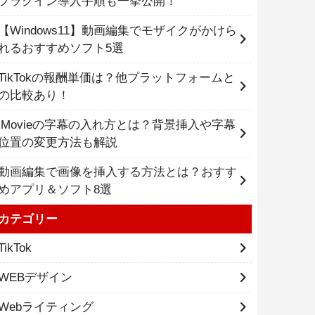
プラグイン導入手順も一挙公開！
【Windows11】動画編集でモザイクがかけら
れるおすすめソフト5選
TikTokの報酬単価は？他プラットフォームと
の比較あり！
iMovieの字幕の入れ方とは？背景挿入や字幕
位置の変更方法も解説
動画編集で画像を挿入する方法とは？おすす
めアプリ＆ソフト8選
カテゴリー
TikTok
WEBデザイン
Webライティング