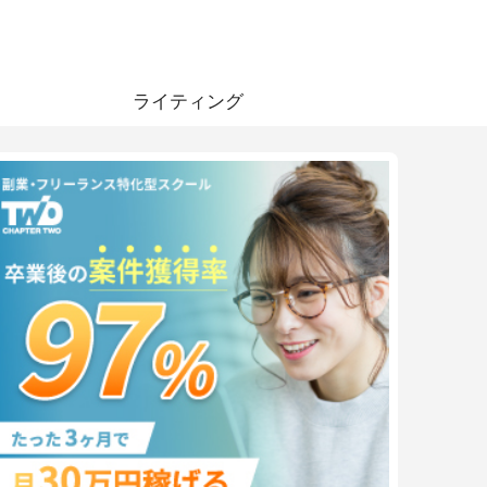
ライティング