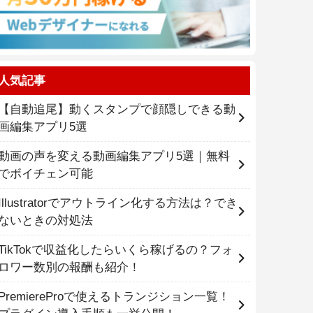
人気記事
【自動追尾】動くスタンプで顔隠しできる動
画編集アプリ5選
動画の声を変える動画編集アプリ5選｜無料
でボイチェン可能
Illustratorでアウトライン化する方法は？でき
ないときの対処法
TikTokで収益化したらいくら稼げるの？フォ
ロワー数別の報酬も紹介！
PremiereProで使えるトランジション一覧！