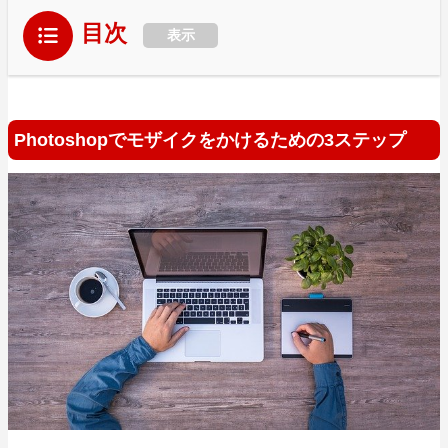
目次
表示
Photoshopでモザイクをかけるための3ステップ