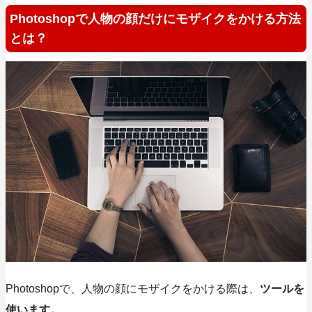
Photoshopで人物の顔だけにモザイクをかける方法
とは？
Photoshopで、人物の顔にモザイクをかける際は、
ツールを
使います。