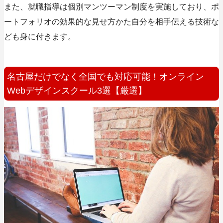
また、就職指導は
個別マンツーマン制度
を実施しており、ポ
ートフォリオの効果的な見せ方かた自分を相手伝える技術な
ども身に付きます。
名古屋だけでなく全国でも対応可能！オンライン
Webデザインスクール3選【厳選】