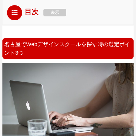
目次
表示
名古屋でWebデザインスクールを探す時の選定ポイ
ント3つ