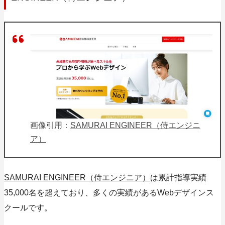
画像引用：
SAMURAI ENGINEER（侍エンジニ
ア）
SAMURAI ENGINEER（侍エンジニア）
は累計指導実績
35,000名を超えており、多くの実績があるWebデザインス
クールです。