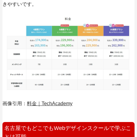
きやすいです。
画像引用：
料金｜TechAcademy
名古屋でもどこでもWebデザインスクールで学ぶこ
とは可能