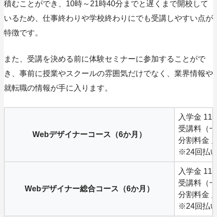
積むことができ、
10時～21時40分までと遅くまで開校して
いる
ため、仕事終わりや学校終わりにでも受講しやすい点が
特徴です。
また、受講を決める前に体験セミナーに参加することがで
き、事前に授業やスクールの雰囲気だけでなく、業界情報や
就転職の情報が手に入ります。
入学金 11
受講料（一括
Webデザイナーコース（6か月）
分割料金 月
※24回払
入学金 11
受講料（一括
Webデザイナー総合コース（6か月）
分割料金 月
※24回払