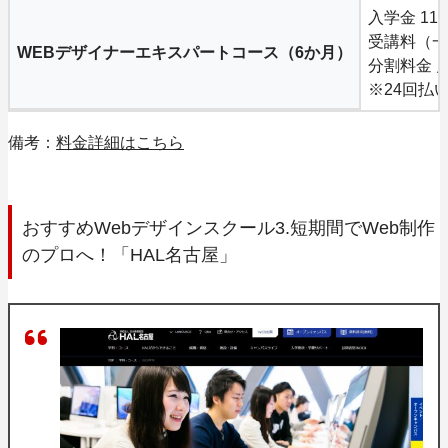
入学金 11
受講料（一括
WEBデザイナーエキスパートコース（6か月）
分割料金 月
※24回払
備考：
料金詳細はこちら
おすすめWebデザインスクール3.短期間でWeb制作
のプロへ！「HAL名古屋」