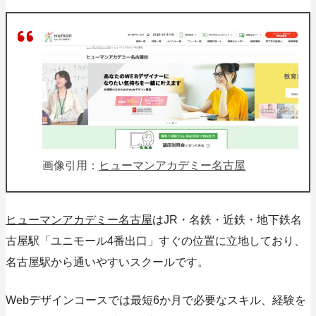
画像引用：
ヒューマンアカデミー名古屋
ヒューマンアカデミー名古屋
はJR・名鉄・近鉄・地下鉄名
古屋駅「ユニモール4番出口」すぐの位置に立地しており、
名古屋駅から通いやすいスクールです。
Webデザインコースでは
最短6か月
で必要なスキル、経験を