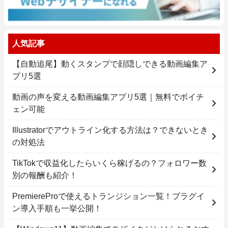
人気記事
【自動追尾】動くスタンプで顔隠しできる動画編集ア
プリ5選
動画の声を変える動画編集アプリ5選｜無料でボイチ
ェン可能
Illustratorでアウトライン化する方法は？できないとき
の対処法
TikTokで収益化したらいくら稼げるの？フォロワー数
別の報酬も紹介！
PremiereProで使えるトランジション一覧！プラグイ
ン導入手順も一挙公開！