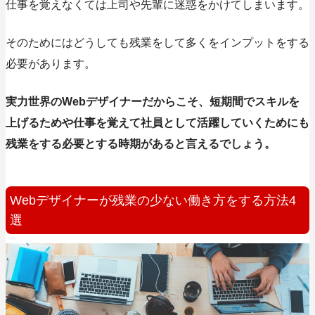
仕事を覚えなくては上司や先輩に迷惑をかけてしまいます。
そのためにはどうしても残業をして多くを
インプットをする
必要があります。
実力世界のWebデザイナーだからこそ、短期間でスキルを
上げるためや仕事を覚えて社員として活躍していくためにも
残業をする必要とする時期があると言えるでしょう。
Webデザイナーが残業の少ない働き方をする方法4
選