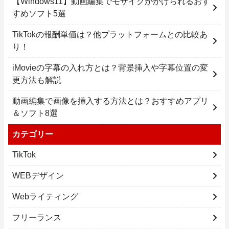
【Windows11】動画編集でモザイクがかけられるおす
すめソフト5選
TikTokの報酬単価は？他プラットフォームとの比較あ
り！
iMovieの字幕の入れ方とは？背景挿入や字幕位置の変
更方法も解説
動画編集で画像を挿入する方法とは？おすすめアプリ
＆ソフト8選
カテゴリー
TikTok
WEBデザイン
Webライティング
フリーランス