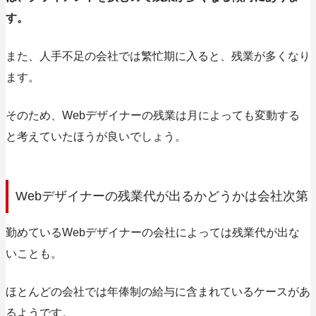
す。
また、人手不足の会社では繁忙期に入ると、残業が多くなり
ます。
そのため、Webデザイナーの残業は月によっても変動する
と考えていたほうが良いでしょう。
Webデザイナーの残業代が出るかどうかは会社次第
勤めているWebデザイナーの会社によっては残業代が出な
いことも。
ほとんどの会社では年俸制の給与に含まれているケースがあ
るようです。