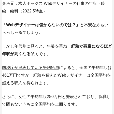
参考元：求人ボックス Webデザイナーの仕事の年収・時
給・給料（2022.5時点）
「Webデザイナーは儲からないのでは？」
と不安な方もい
らっしゃるでしょう。
しかし年代別に見ると、年齢を重ね、
経験が豊富になるほど
年収が高くなる
傾向です。
国税庁が発表している平均給与
によると、全国の平均年収は
461万円ですが、経験を積んだWebデザイナーは全国平均を
超える収入を得られます。
さらに、女性の平均年収280万円と発表されており、就職し
て間もないうちに全国平均を上回ります。