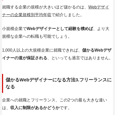
就職する
企業の規模が大きいほど儲かる
のは、
Webデザイ
ナーの企業規模別平均年収
で紹介しました。
小規模企業で
Webデザイナーとして経験を積めば
、より大
規模な企業への転職も可能でしょう。
1,000人以上の大規模企業に就職できれば、
儲かるWebデザ
イナーの道が保証される
、といっても過言ではありません。
儲かるWebデザイナーになる方法3.フリーランスに
なる
企業への就職とフリーランス、この2つの最も大きな違い
は、
収入に制限があるかどうか
です。