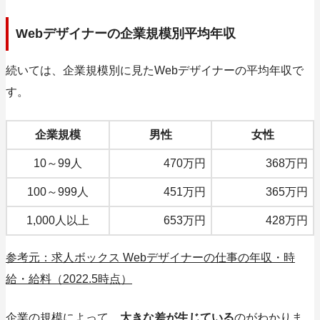
Webデザイナーの企業規模別平均年収
続いては、
企業規模別に見たWebデザイナーの平均年収
で
す。
企業規模
男性
女性
10～99人
470万円
368万円
100～999人
451万円
365万円
1,000人以上
653万円
428万円
参考元：求人ボックス Webデザイナーの仕事の年収・時
給・給料（2022.5時点）
企業の規模によって、
大きな差が生じている
のがわかりま