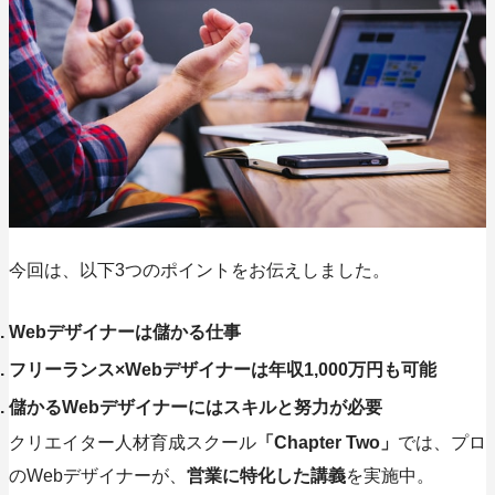
今回は、以下
3つのポイント
をお伝えしました。
Webデザイナーは儲かる仕事
フリーランス×Webデザイナーは年収1,000万円も可能
儲かるWebデザイナーにはスキルと努力が必要
クリエイター人材育成スクール
「Chapter Two」
では、プロ
のWebデザイナーが、
営業に特化した講義
を実施中。