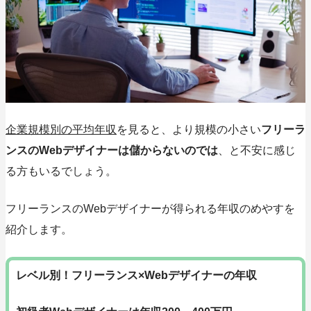
企業規模別の平均年収
を見ると、より規模の小さい
フリーラ
ンスのWebデザイナーは儲からないのでは
、と不安に感じ
る方もいるでしょう。
フリーランスのWebデザイナーが得られる
年収のめやすを
紹介
します。
レベル別！フリーランス×Webデザイナーの年収