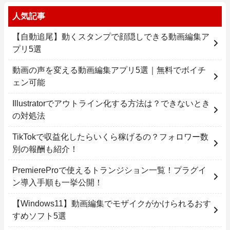
人気記事
【自動追尾】動くスタンプで顔隠しできる動画編集ア
プリ5選
動画の声を変える動画編集アプリ5選｜無料でボイチ
ェン可能
Illustratorでアウトライン化する方法は？できないとき
の対処法
TikTokで収益化したらいくら稼げるの？フォロワー数
別の報酬も紹介！
PremiereProで使えるトランジション一覧！プラグイ
ン導入手順も一挙公開！
【Windows11】動画編集でモザイクがかけられるおす
すめソフト5選