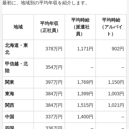
最初に、
地域別の平均年収
を紹介します。
平均時給
平均時給
平均年収
地域
（派遣社
（アルバイ
（正社員）
員）
ト）
北海道・東
378万円
1,171円
902円
北
甲信越・北
354万円
–
–
陸
関東
397万円
1,769円
1,150円
東海
384万円
1,399円
1,003円
関西
384万円
1,515円
1,021円
中国
337万円
1,400円
–
四国
336万円
–
–