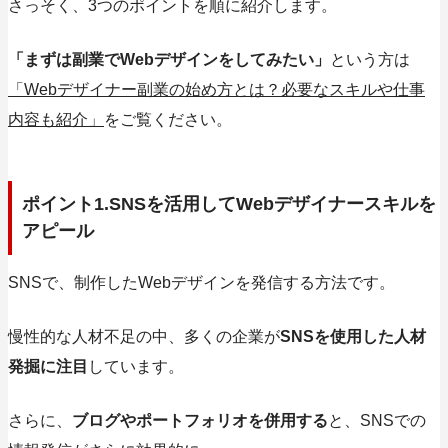
さっそく、3つのポイントを順に紹介します。
「まずは副業でWebデザインをしてみたい」
という方は
「Webデザイナー副業の始め方とは？必要なスキルや仕事
内容も紹介」
をご覧ください。
ポイント1.SNSを活用してWebデザイナースキルを
アピール
SNSで、
制作したWebデザインを発信する
方法です。
慢性的な人材不足の中、多くの企業が
SNSを使用した人材
発掘に注目
しています。
さらに、
ブログやポートフォリオを併用する
と、SNSでの