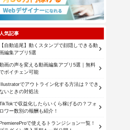
人気記事
【自動追尾】動くスタンプで顔隠しできる動
画編集アプリ5選
動画の声を変える動画編集アプリ5選｜無料
でボイチェン可能
Illustratorでアウトライン化する方法は？でき
ないときの対処法
TikTokで収益化したらいくら稼げるの？フォ
ロワー数別の報酬も紹介！
PremiereProで使えるトランジション一覧！