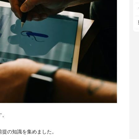
す。
い前提の知識を集めました。