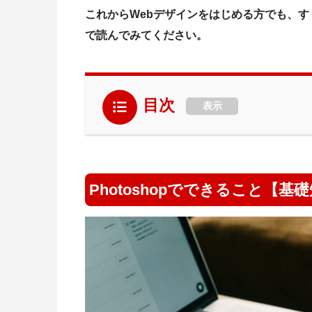
これからWebデザインをはじめる方でも、
で読んでみてください。
目次
表示
Photoshopでできること【基