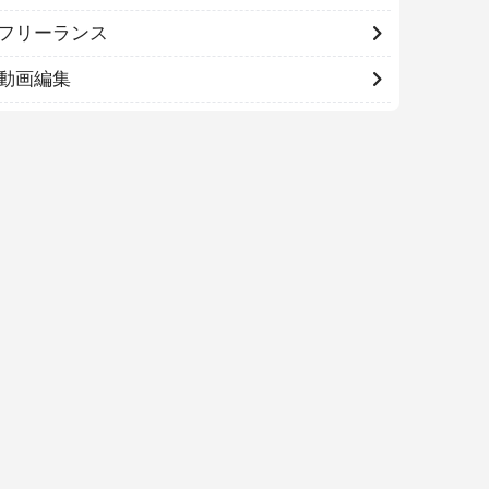
フリーランス
動画編集