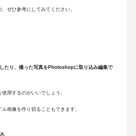
なため、ぜひ参考にしてみてください。
。
したり、撮った写真をPhotoshopに取り込み編集で
opを使用するのがいいでしょう。
ムネイル画像を作り切ることもできます。
いる