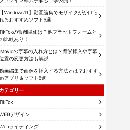
プラグイン導入手順も一挙公開！
【Windows11】動画編集でモザイクがかけら
れるおすすめソフト5選
TikTokの報酬単価は？他プラットフォームと
の比較あり！
iMovieの字幕の入れ方とは？背景挿入や字幕
位置の変更方法も解説
動画編集で画像を挿入する方法とは？おすす
めアプリ＆ソフト8選
カテゴリー
TikTok
WEBデザイン
Webライティング