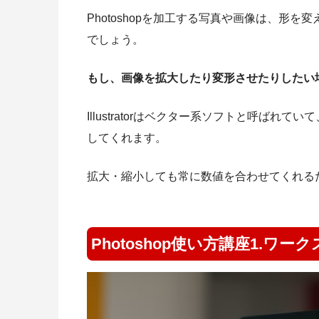
Photoshopを加工する写真や画像は、形
でしょう。
もし、画像を拡大したり変形させたりしたい場合は
Illustratorはベクター系ソフトと呼ば
してくれます。
拡大・縮小しても常に数値を合わせてくれる
Photoshop使い方講座1.ワ