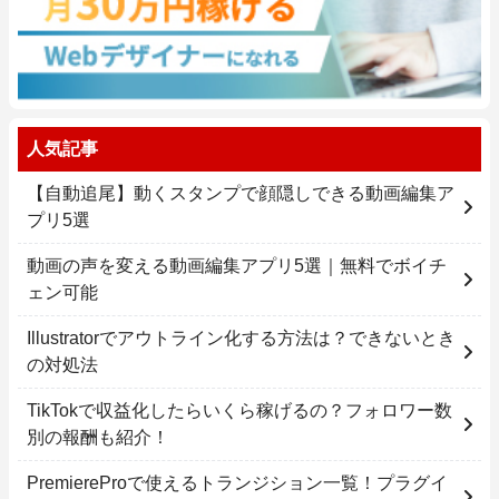
人気記事
【自動追尾】動くスタンプで顔隠しできる動画編集ア
プリ5選
動画の声を変える動画編集アプリ5選｜無料でボイチ
ェン可能
Illustratorでアウトライン化する方法は？できないとき
の対処法
TikTokで収益化したらいくら稼げるの？フォロワー数
別の報酬も紹介！
PremiereProで使えるトランジション一覧！プラグイ