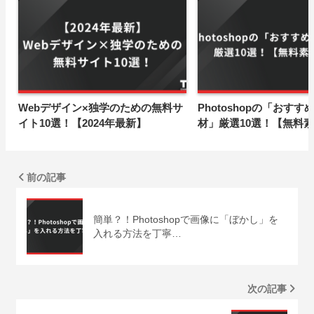
Webデザイン×独学のための無料サ
Photoshopの「おす
イト10選！【2024年最新】
材」厳選10選！【無料
前の記事
簡単？！Photoshopで画像に「ぼかし」を
入れる方法を丁寧…
次の記事