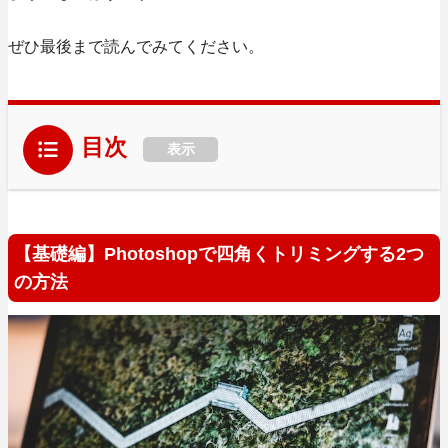
ぜひ最後まで読んでみてください。
目次
表示
【基礎編】Photoshopで四角くトリミングする2つ
の方法