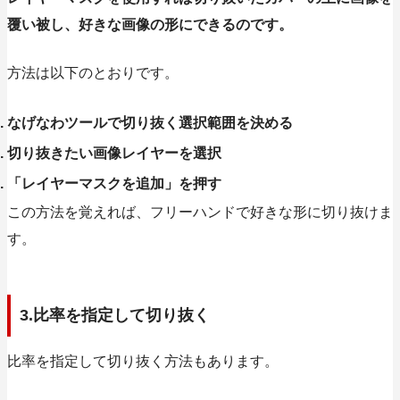
覆い被し、好きな画像の形にできるのです。
方法は以下のとおりです。
なげなわツールで切り抜く選択範囲を決める
切り抜きたい画像レイヤーを選択
「レイヤーマスクを追加」を押す
この方法を覚えれば、フリーハンドで好きな形に切り抜けま
す。
3.比率を指定して切り抜く
比率を指定して切り抜く方法もあります。