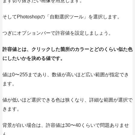
まず切り抜きたい画像を用意します。
そしてPhotoshopの
「自動選択ツール」
を選択します。
つぎにオプションバーで許容値を設定しましょう。
許容値とは、クリックした箇所のカラーとどのくらい似た色
にしたいかを決める値です。
値は0〜255まであり、数値が高いほど広い範囲が指定でき
ます。
値が低いほど選択できる色は狭くなり、詳細な範囲が選択で
きます。
背景が白い場合は、許容値は30〜40くらいで問題ありませ
ん。