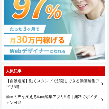
人気記事
【自動追尾】動くスタンプで顔隠しできる動画編集ア
プリ5選
動画の声を変える動画編集アプリ5選｜無料でボイチ
ェン可能