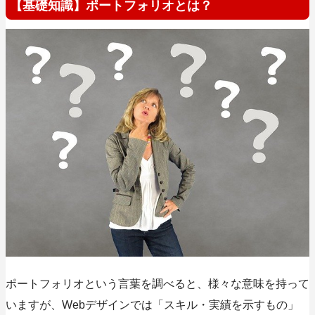
【基礎知識】ポートフォリオとは？
ポートフォリオという言葉を調べると、様々な意味を持って
いますが、Webデザインでは「スキル・実績を示すもの」