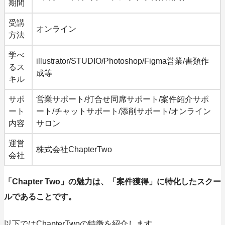
期間
受講
オンライン
方法
学べ
illustrator/STUDIO/Photoshop/Figma営業/書類作
るス
成等
キル
サポ
営業サポート/打合せ同席サポート/案件紹介サポ
ート
ート/チャットサポート/添削サポート/オンライン
内容
サロン
運営
株式会社ChapterTwo
会社
「Chapter Two」の魅力は、「案件獲得」に特化したスクー
ルであることです。
以下ではChapterTwoの特徴を紹介します。