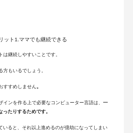
リット1.ママでも継続できる
ットは継続しやすいことです。
る方もいるでしょう。
おすすめしません
。
デザインを作る上で必要なコンピューター言語は、
一
なったりするためです。
ていると、それ以上進めるのが億劫になってしまい