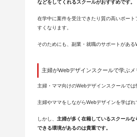
などをしてくれるスクールがおすすめです。
在学中に案件を受注できたり質の高いポート
すくなります。
そのためにも、副業・就職のサポートがある
主婦がWebデザインスクールで学ぶメ
主婦・ママ向けのWebデザインスクールで
主婦やママをしながらWebデザインを学ば
しかし、
主婦が多く在籍しているスクールな
できる環境があるのは貴重です。