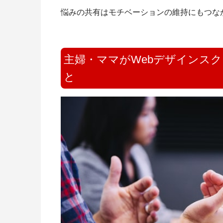
悩みの共有はモチベーションの維持にもつな
主婦・ママがWebデザインス
と