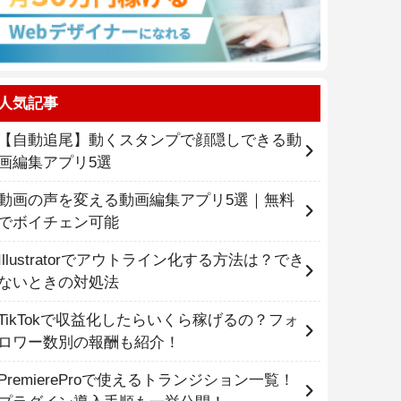
人気記事
【自動追尾】動くスタンプで顔隠しできる動
画編集アプリ5選
動画の声を変える動画編集アプリ5選｜無料
でボイチェン可能
Illustratorでアウトライン化する方法は？でき
ないときの対処法
TikTokで収益化したらいくら稼げるの？フォ
ロワー数別の報酬も紹介！
PremiereProで使えるトランジション一覧！