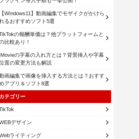
プラグイン導入手順も一挙公開！
【Windows11】動画編集でモザイクがかけら
れるおすすめソフト5選
TikTokの報酬単価は？他プラットフォームと
の比較あり！
iMovieの字幕の入れ方とは？背景挿入や字幕
位置の変更方法も解説
動画編集で画像を挿入する方法とは？おすす
めアプリ＆ソフト8選
カテゴリー
TikTok
WEBデザイン
Webライティング