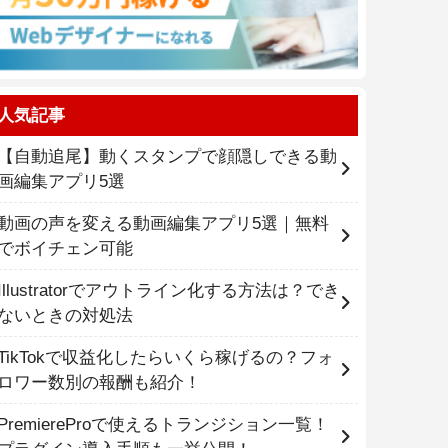
人気記事
【自動追尾】動くスタンプで顔隠しできる動
画編集アプリ5選
動画の声を変える動画編集アプリ5選｜無料
でボイチェン可能
Illustratorでアウトライン化する方法は？でき
ないときの対処法
TikTokで収益化したらいくら稼げるの？フォ
ロワー数別の報酬も紹介！
PremiereProで使えるトランジション一覧！