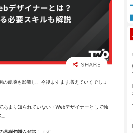
用の崩壊も影響し、
今後ますます増えていくでしょ
てあまり知られていない・Webデザイナーとして独
ん。
の基礎知識
を解説します。