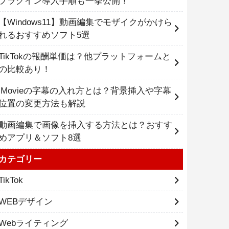
プラグイン導入手順も一挙公開！
【Windows11】動画編集でモザイクがかけら
れるおすすめソフト5選
TikTokの報酬単価は？他プラットフォームと
の比較あり！
iMovieの字幕の入れ方とは？背景挿入や字幕
位置の変更方法も解説
動画編集で画像を挿入する方法とは？おすす
めアプリ＆ソフト8選
カテゴリー
TikTok
WEBデザイン
Webライティング