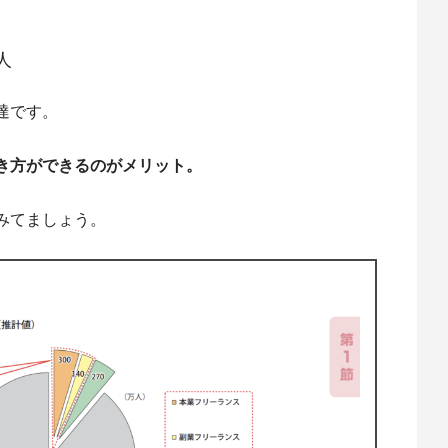
人
達です。
き方ができるのがメリット。
みてましょう。