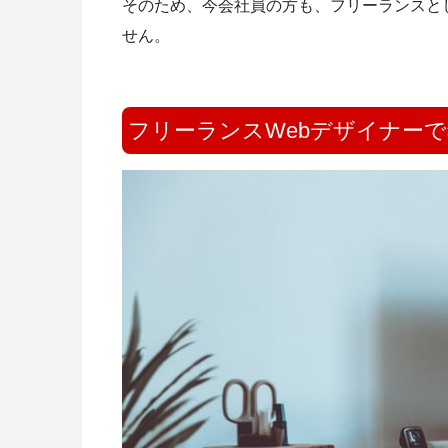
そのため、今会社員の方も、
フリーランスと
せん。
フリーランスWebデザイナー