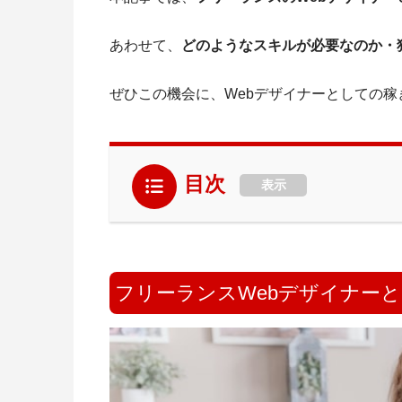
あわせて、
どのようなスキルが必要なのか・
ぜひこの機会に、
Webデザイナーとしての
目次
表示
フリーランスWebデザイナー