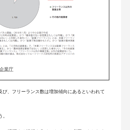
小企業庁
にも及び、フリーランス数は増加傾向にあるといわれて
う。