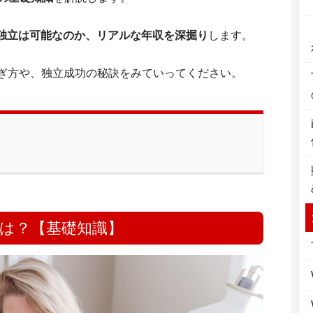
独立は可能なのか、リアルな年収を深掘り
します。
稼ぎ方や、独立成功の秘訣
をみていってください。
とは？【基礎知識】